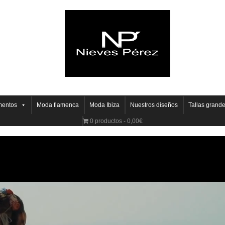
entos
Moda flamenca
Moda Ibiza
Nuestros diseños
Tallas grand
0 productos
0,00€