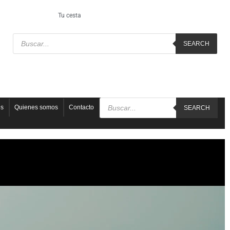
Tu cesta
SEARCH
es
Quienes somos
Contacto
SEARCH