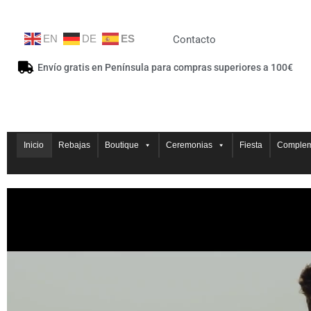
EN
DE
ES
Contacto
Envío gratis en Península para compras superiores a 100€
Inicio
Rebajas
Boutique
Ceremonias
Fiesta
Complem