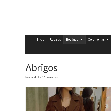
Inicio
Rebajas
Boutique
Ceremonias
Abrigos
Mostrando los 10 resultados