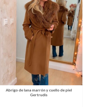
Abrigo de lana marrón y cuello de piel
Gertrudis