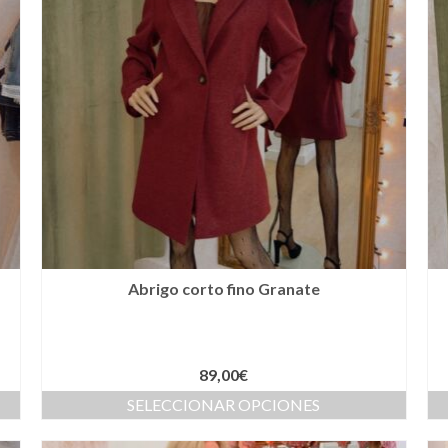
Abrigo corto fino Granate
89,00
€
SELECCIONAR OPCIONES