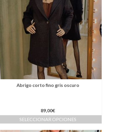
Abrigo corto fino gris oscuro
89,00
€
SELECCIONAR OPCIONES