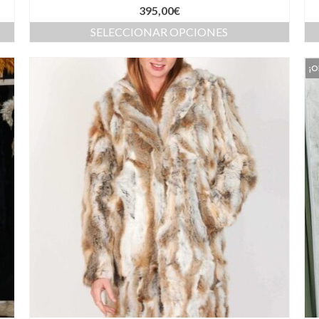
395,00
€
SELECCIONAR OPCIONES
¡O