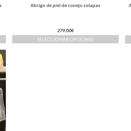
s
Abrigo de piel de conejo solapas
A
279,00
€
SELECCIONAR OPCIONES