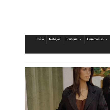
Inicio
Rebajas
Boutique
Ceremonias