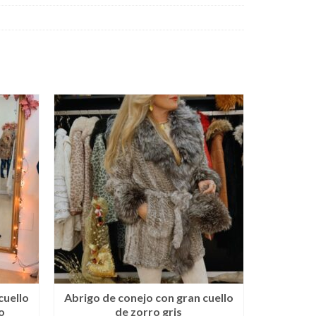
cuello
Abrigo de conejo con gran cuello
o
de zorro gris