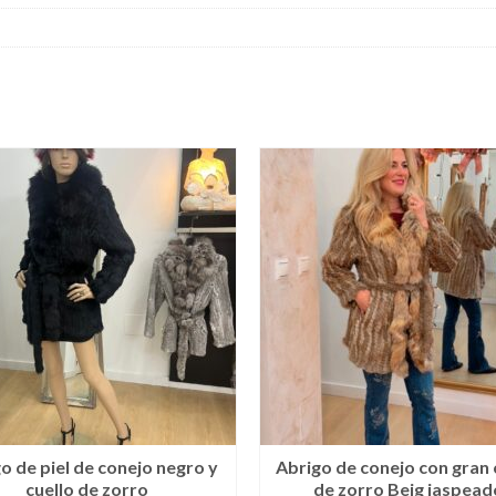
o de piel de conejo negro y
Abrigo de conejo con gran 
cuello de zorro
de zorro Beig jaspead