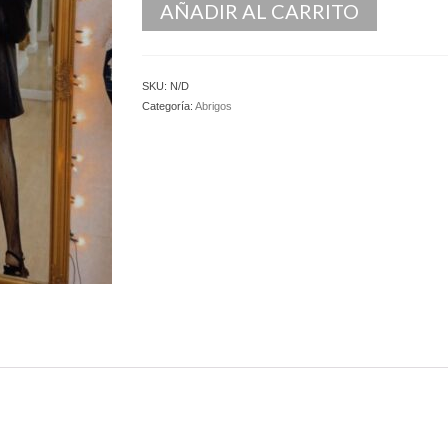
AÑADIR AL CARRITO
SKU:
N/D
Categoría:
Abrigos