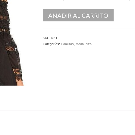
AÑADIR AL CARRITO
SKU:
N/D
Categorías:
Camisas
,
Moda Ibiza