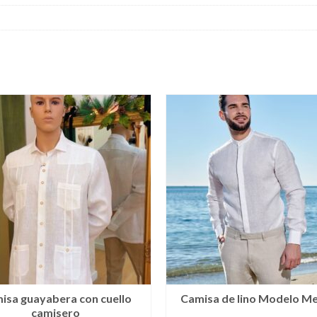
isa guayabera con cuello
Camisa de lino Modelo M
camisero