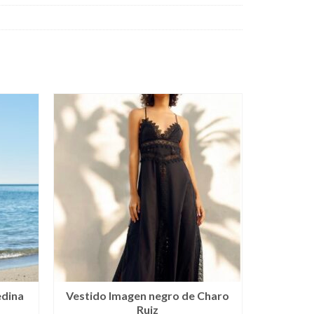
edina
Vestido Imagen negro de Charo
Ruiz