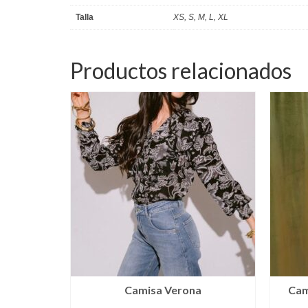
Talla
XS, S, M, L, XL
Productos relacionados
Camisa Verona
Cam