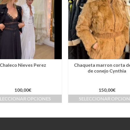
Chaleco Nieves Perez
Chaqueta marron corta de
de conejo Cynthia
100,00
€
150,00
€
ELECCIONAR OPCIONES
SELECCIONAR OPCION