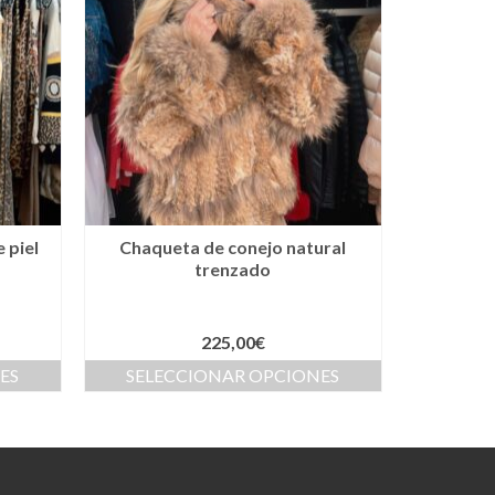
 piel
Chaqueta de conejo natural
trenzado
225,00
€
ES
SELECCIONAR OPCIONES