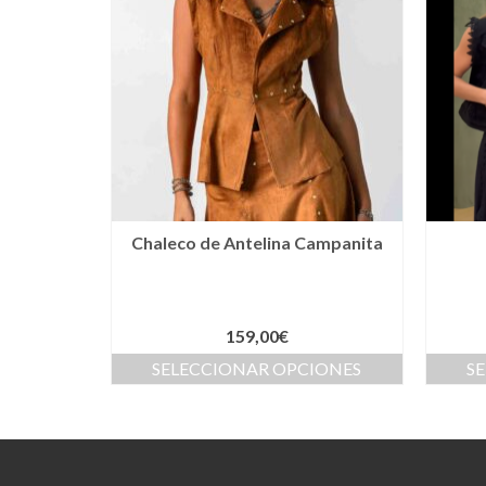
Chaleco de Antelina Campanita
159,00
€
SELECCIONAR OPCIONES
S