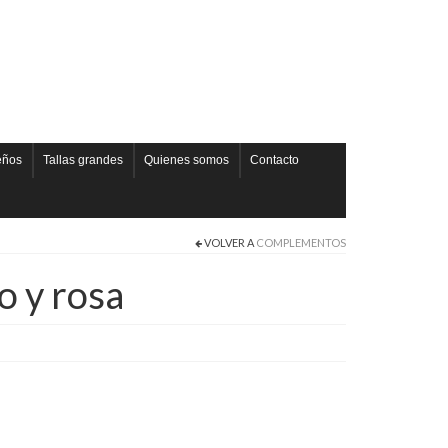
eños
Tallas grandes
Quienes somos
Contacto
VOLVER A
COMPLEMENTOS
o y rosa