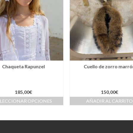
Chaqueta Rapunzel
Cuello de zorro marró
185,00
€
150,00
€
ELECCIONAR OPCIONES
AÑADIR AL CARRITO