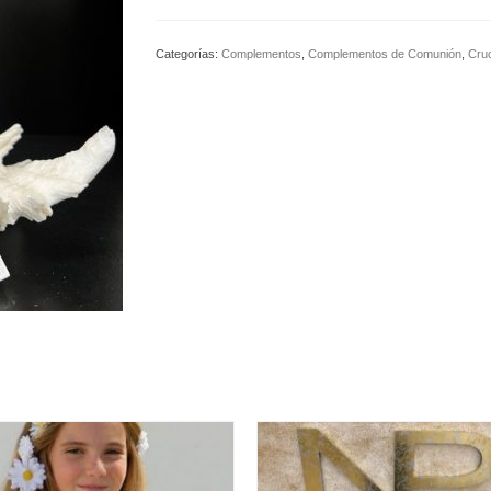
Categorías:
Complementos
,
Complementos de Comunión
,
Cru