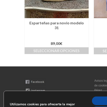
Esparteñas para novio modelo
31
89,00
€
SELECCIONAR OPCIONES
S
Avisos le
de cookie
Pérez
Utilizamos cookies para ofrecerte la mejor