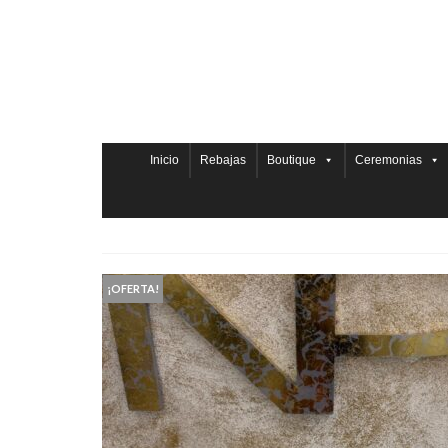
Inicio
Rebajas
Boutique
Ceremonias
¡OFERTA!