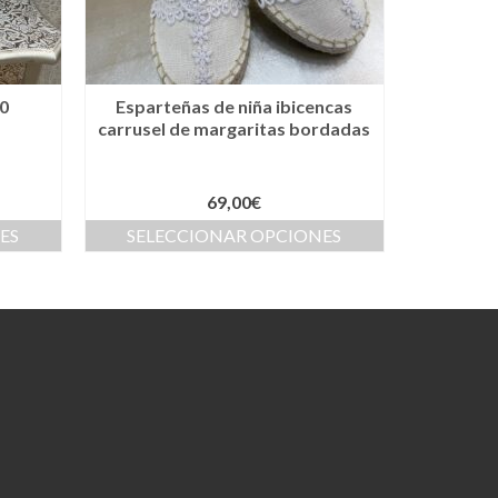
0
Esparteñas de niña ibicencas
carrusel de margaritas bordadas
69,00
€
ES
SELECCIONAR OPCIONES