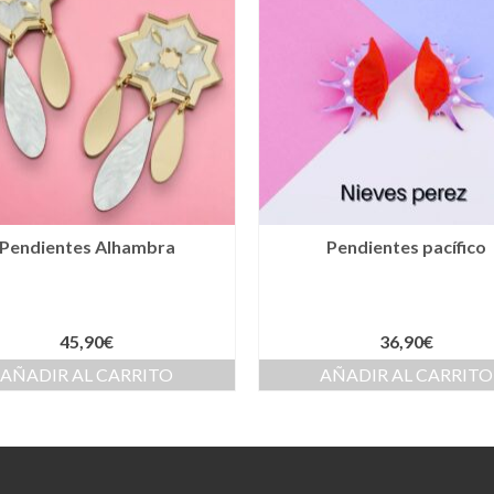
Pendientes Alhambra
Pendientes pacífico
45,90
€
36,90
€
AÑADIR AL CARRITO
AÑADIR AL CARRITO