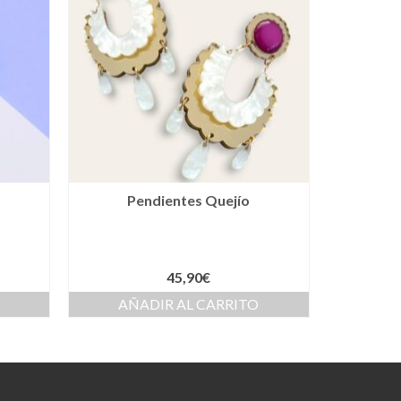
Pendientes Quejío
45,90
€
AÑADIR AL CARRITO