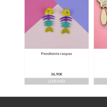
Pendiente raspas
36,90
€
LEER MÁS