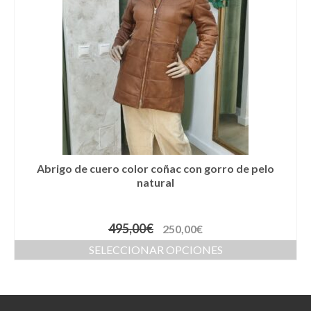
Llaveros
Pamelas
Pañuelos
Peinetas
Pendientes
Pulseras
Abrigo de cuero color coñac con gorro de pelo
Puños
natural
Sombreros
495,00
€
250,00
€
Tocados
SELECCIONAR OPCIONES
Zapatos
Moda flamenca