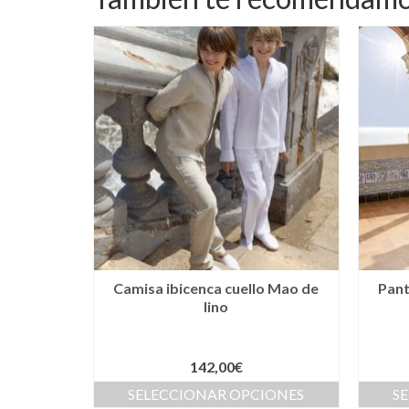
Camisa ibicenca cuello Mao de
Pant
lino
142,00
€
SELECCIONAR OPCIONES
S