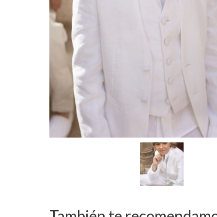
También te recomendam