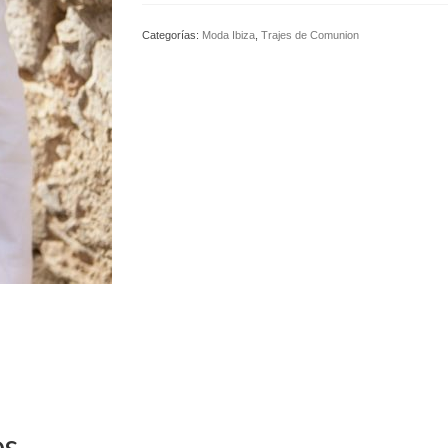
Categorías:
Moda Ibiza
,
Trajes de Comunion
os…