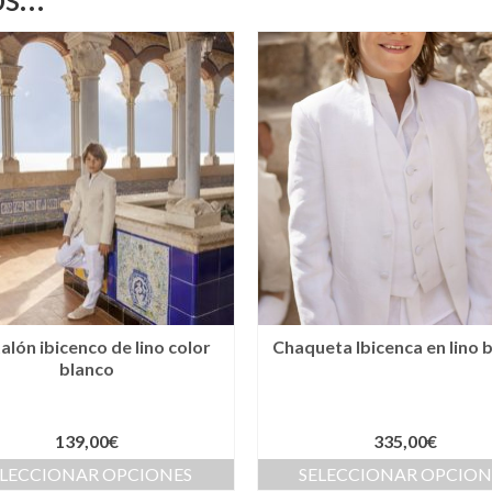
alón ibicenco de lino color
Chaqueta Ibicenca en lino 
blanco
139,00
€
335,00
€
ELECCIONAR OPCIONES
SELECCIONAR OPCION