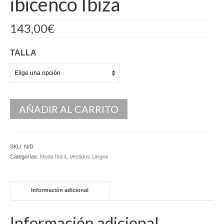
ibicenco Ibiza
Kaftan
143,00
€
Monos
Pantalones y Shorts
TALLA
Ponchos
Vestidos Largos
AÑADIR AL CARRITO
Vestidos Midi
Vestidos Cortos
SKU:
N/D
Tops
Categorías:
Moda Ibiza
,
Vestidos Largos
Trajes
Información adicional
Ceremonias
Novias
Información adicional