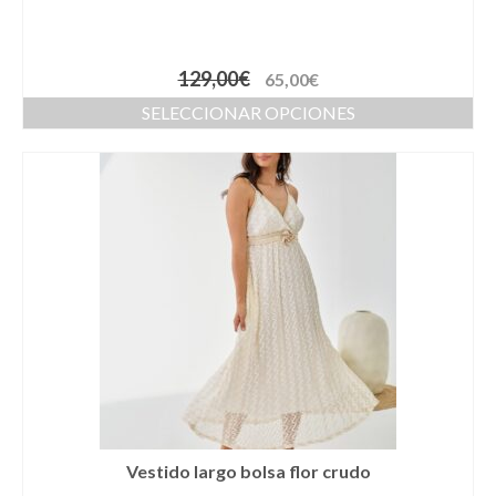
Cestas
Cinturones
129,00
€
65,00
€
Colgantes
SELECCIONAR OPCIONES
Collares y gargantillas
Conjunto de sombrero y cesta a juego
Coronas
Cuellos
Diademas
Esparteñas
Estolas
Gorros
Vestido largo bolsa flor crudo