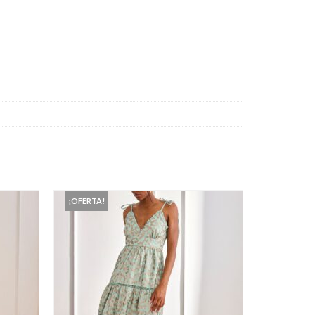
¡OFERTA!