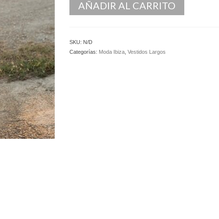
AÑADIR AL CARRITO
SKU:
N/D
Categorías:
Moda Ibiza
,
Vestidos Largos