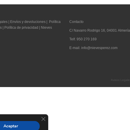
gales
|
Envíos y devoluciones
|
Política
Contacto
s
|
Política de privacidad
|
Nieves
C/ Navarro Rodrigo 16, 04001 Almería
Telf. 950 270 169
E-mail. info@nievesperez.com
Avisos Legale
Cerrar el banner de cookies RGPD
Aceptar