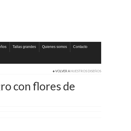
eños
Tallas grandes
Quienes somos
Contacto
VOLVER A
NUESTROS DISEÑOS
ro con flores de