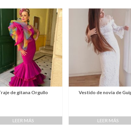
Traje de gitana Orgullo
Vestido de novia de Gui
LEER MÁS
LEER MÁS