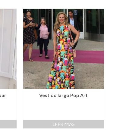
pur
Vestido largo Pop Art
LEER MÁS