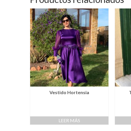
Vestido Hortensia
LEER MÁS