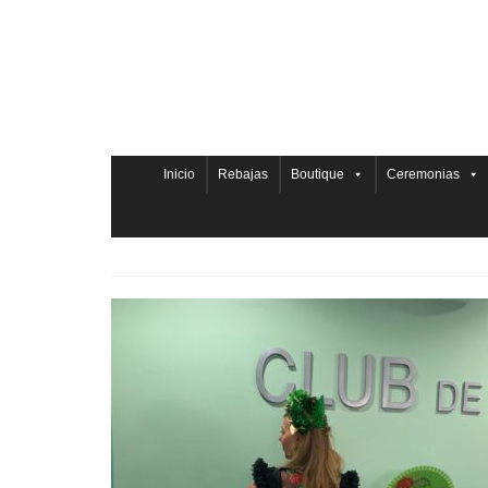
Inicio
Rebajas
Boutique
Ceremonias